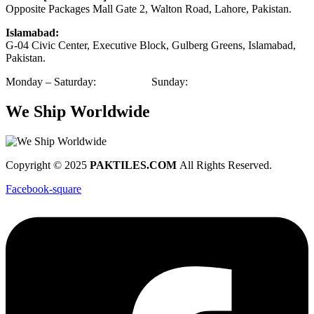
Opposite Packages Mall Gate 2, Walton Road, Lahore, Pakistan.
Islamabad:
G-04 Civic Center, Executive Block, Gulberg Greens, Islamabad,
Pakistan.
Monday – Saturday:
9am – 9pm
Sunday:
1pm – 6pm
We Ship Worldwide
Copyright © 2025
PAKTILES.COM
All Rights Reserved.
Facebook-square