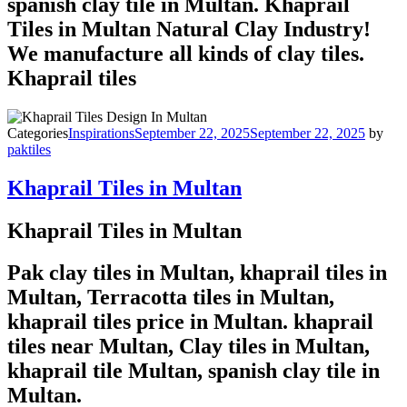
spanish clay tile in Multan. Khaprail
Tiles in Multan Natural Clay Industry!
We manufacture all kinds of clay tiles.
Khaprail tiles
Categories
Inspirations
September 22, 2025
September 22, 2025
by
paktiles
Khaprail Tiles in Multan
Khaprail Tiles in Multan
Pak clay tiles in Multan, khaprail tiles in
Multan, Terracotta tiles in Multan,
khaprail tiles price in Multan. khaprail
tiles near Multan, Clay tiles in Multan,
khaprail tile Multan, spanish clay tile in
Multan.