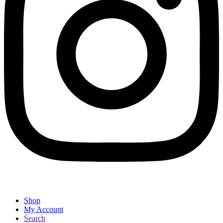
Shop
My Account
Search