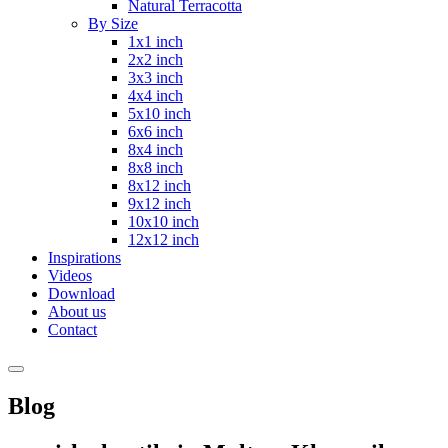
Natural Terracotta
By Size
1x1 inch
2x2 inch
3x3 inch
4x4 inch
5x10 inch
6x6 inch
8x4 inch
8x8 inch
8x12 inch
9x12 inch
10x10 inch
12x12 inch
Inspirations
Videos
Download
About us
Contact
Blog