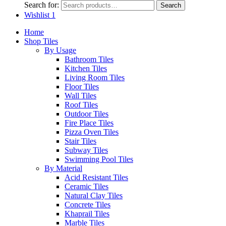
Search for:
Search
Wishlist
1
Home
Shop Tiles
By Usage
Bathroom Tiles
Kitchen Tiles
Living Room Tiles
Floor Tiles
Wall Tiles
Roof Tiles
Outdoor Tiles
Fire Place Tiles
Pizza Oven Tiles
Stair Tiles
Subway Tiles
Swimming Pool Tiles
By Material
Acid Resistant Tiles
Ceramic Tiles
Natural Clay Tiles
Concrete Tiles
Khaprail Tiles
Marble Tiles