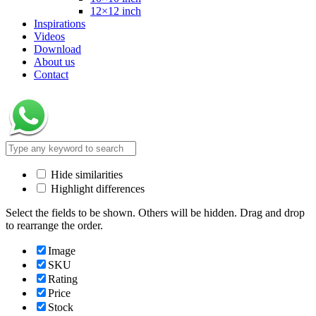
12×12 inch
Inspirations
Videos
Download
About us
Contact
Hide similarities
Highlight differences
Select the fields to be shown. Others will be hidden. Drag and drop
to rearrange the order.
Image
SKU
Rating
Price
Stock