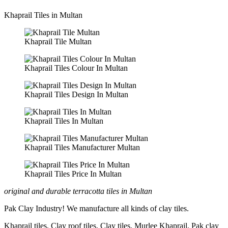
Khaprail Tiles in Multan
Khaprail Tile Multan
Khaprail Tiles Colour In Multan
Khaprail Tiles Design In Multan
Khaprail Tiles In Multan
Khaprail Tiles Manufacturer Multan
Khaprail Tiles Price In Multan
original and durable terracotta tiles in Multan
Pak Clay Industry! We manufacture all kinds of clay tiles.
Khaprail tiles, Clay roof tiles, Clay tiles, Murlee Khaprail, Pak clay